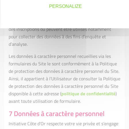
sein du formulaire.
PERSONALIZE
Les formulaires sont notamment utilisés pour gérer
principalement des demandes de contact, d’information,
des inscriptions ou peuvent être utilisés notamment
pour collecter des données à des fins d’enquête et
d’analyse.
Les données à caractère personnel recueillies via les
formulaires du Site le sont conformément à la Politique
de protection des données à caractère personnel du Site.
Ainsi, il appartient à l’Utilisateur de consulter la Politique
de protection des données à caractère personnel du Site
disponible à cette adresse (
politique de confidentialité
)
avant toute utilisation de formulaire.
7 Données à caractère personnel
Initiative Côte d'Or respecte votre vie privée et s’engage