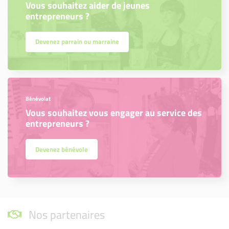
Vous souhaitez aider de jeunes
entrepreneurs ?
Devenez parrain ou marraine
Bénévolat
Vous souhaitez vous engager au service des
entrepreneurs ?
Devenez bénévole
Nos partenaires