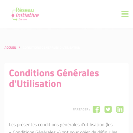
ACCUEIL
CONDITIONS GÉNÉRALES D'UTILISATION
Conditions Générales
d'Utilisation
PARTAGER :
Les présentes conditions générales d’utilisation (les
« Conditions Générales ») ont pour objet de définir les