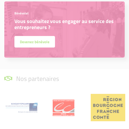
Bénévolat
Vous souhaitez vous engager au service des
entrepreneurs ?
Devenez bénévole
Nos partenaires