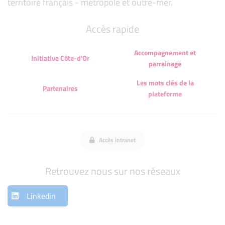
territoire français - métropole et outre-mer.
Accès rapide
Accompagnement et
Initiative Côte-d'Or
parrainage
Les mots clés de la
Partenaires
plateforme
Accès intranet
Retrouvez nous sur nos réseaux
Linkedin