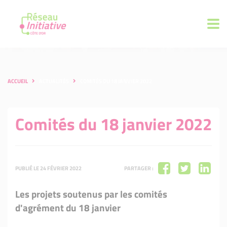
ACCUEIL
ACTUALITÉS
COMITÉS DU 18 JANVIER 2022
Comités du 18 janvier 2022
PUBLIÉ LE 24 FÉVRIER 2022
PARTAGER :
Les projets soutenus par les comités
d'agrément du 18 janvier