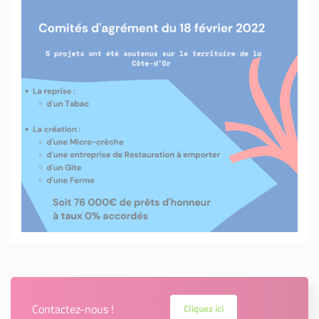
Contactez-nous !
Cliquez ici