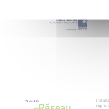
Initia
MEMBRE DE
repren