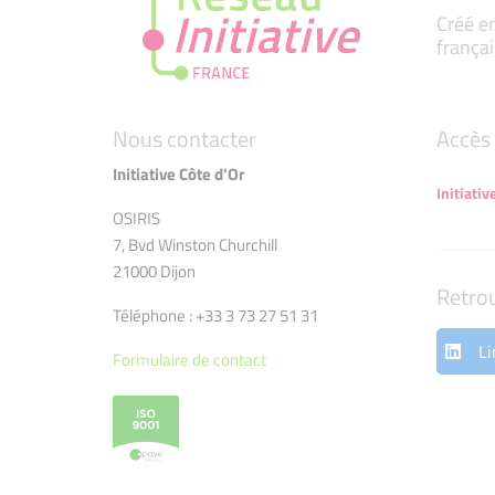
Créé en
françai
Nous contacter
Accès 
Initiative Côte d'Or
Initiativ
OSIRIS
7, Bvd Winston Churchill
21000 Dijon
Retro
Téléphone : +33 3 73 27 51 31
Li
Formulaire de contact