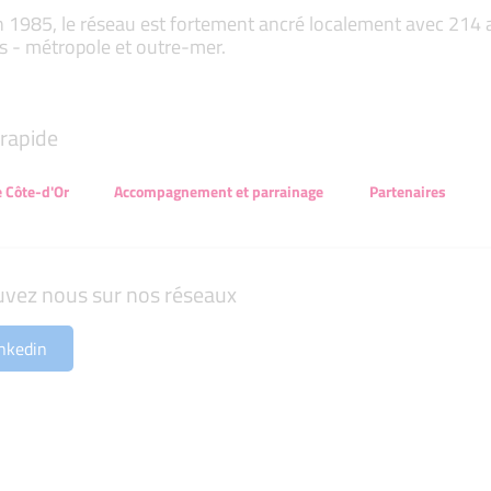
 1985, le réseau est fortement ancré localement avec 214 ass
s - métropole et outre-mer.
rapide
e Côte-d'Or
Accompagnement et parrainage
Partenaires
uvez nous sur nos réseaux
nkedin