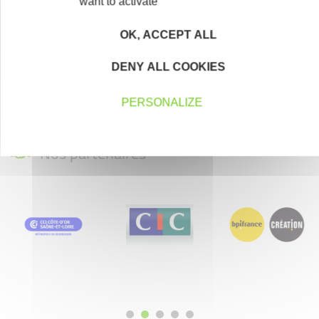
want to activate
Vous souhaitez vous engager au service des
entrepreneurs ?
OK, ACCEPT ALL
Devenez bénévole
DENY ALL COOKIES
PERSONALIZE
Nos partenaires