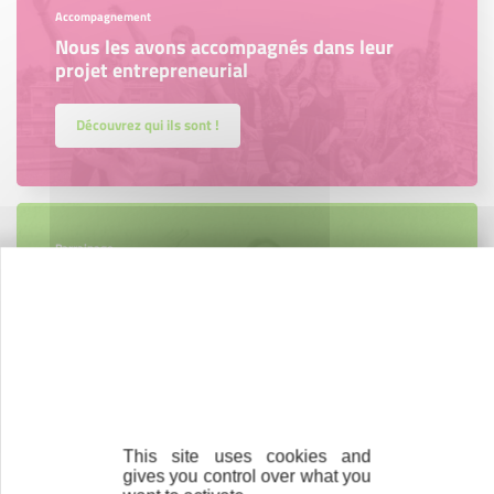
Accompagnement
Nous les avons accompagnés dans leur
projet entrepreneurial
Découvrez qui ils sont !
Parrainage
Vous souhaitez aider de jeunes
entrepreneurs ?
Devenez parrain ou marraine
This site uses cookies and
gives you control over what you
Bénévolat