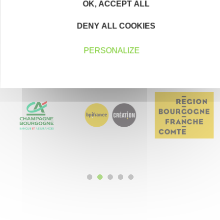
Devenez bénévole
OK, ACCEPT ALL
DENY ALL COOKIES
PERSONALIZE
Nos partenaires