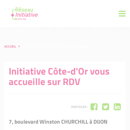
ACCUEIL
INITIATIVE CÔTE-D'OR VOUS ACCUEILLE SUR RDV
Initiative Côte-d'Or vous
accueille sur RDV
PARTAGER :
7, boulevard Winston CHURCHILL à DIJON