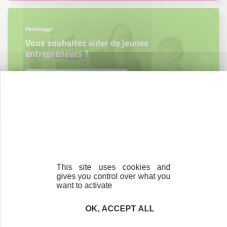
Parrainage
Vous souhaitez aider de jeunes
entrepreneurs ?
Devenez parrain ou marraine
Bénévolat
Vous souhaitez vous engager au service des
entrepreneurs ?
This site uses cookies and
gives you control over what you
Devenez bénévole
want to activate
OK, ACCEPT ALL