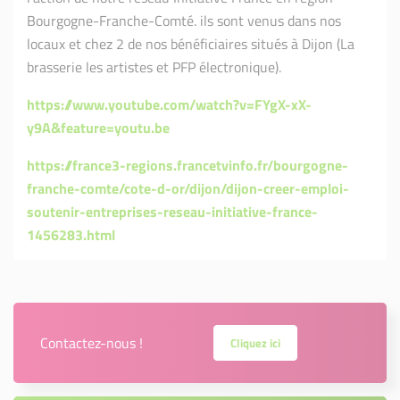
Bourgogne-Franche-Comté. ils sont venus dans nos
locaux et chez 2 de nos bénéficiaires situés à Dijon (La
brasserie les artistes et PFP électronique).
https://www.youtube.com/watch?v=FYgX-xX-
y9A&feature=youtu.be
https://france3-regions.francetvinfo.fr/bourgogne-
franche-comte/cote-d-or/dijon/dijon-creer-emploi-
soutenir-entreprises-reseau-initiative-france-
1456283.html
Contactez-nous !
Cliquez ici