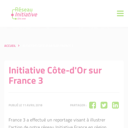
ACCUEIL
INITIATIVE CÔTE-D'OR SUR FRANCE 3
Initiative Côte-d'Or sur
France 3
PUBLIÉ LE 11 AVRIL 2018
PARTAGER :
France 3 a effectué un reportage visant à illustrer
l'action de notre réseau Initiative France en région