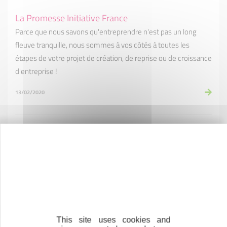
La Promesse Initiative France
Parce que nous savons qu'entreprendre n'est pas un long
fleuve tranquille, nous sommes à vos côtés à toutes les
étapes de votre projet de création, de reprise ou de croissance
d'entreprise !
13/02/2020
Financements du mois de janvier 2020
Mois de janvier 2020 en chiffres : Un financement total de 209
000€ par des Prêts d'Honneur à 0% et le soutien de 50
emplois. Bonne continuation à tous nos bénéficiaires !
06/02/2020
This site uses cookies and