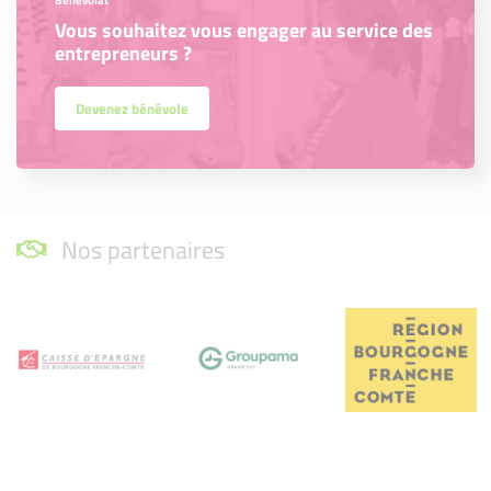
Vous souhaitez vous engager au service des
entrepreneurs ?
Devenez bénévole
Nos partenaires