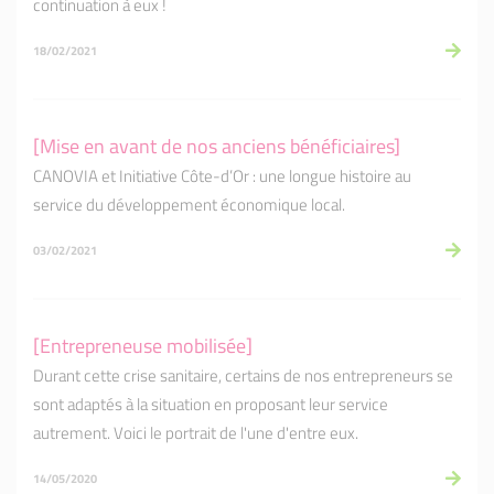
continuation à eux !
18/02/2021
[Mise en avant de nos anciens bénéficiaires]
CANOVIA et Initiative Côte-d’Or : une longue histoire au
service du développement économique local.
03/02/2021
[Entrepreneuse mobilisée]
Durant cette crise sanitaire, certains de nos entrepreneurs se
sont adaptés à la situation en proposant leur service
autrement. Voici le portrait de l'une d'entre eux.
14/05/2020